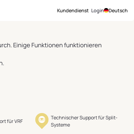
Kundendienst
Login
Deutsch
rch. Einige Funktionen funktionieren
n.
Technischer Support für Split-
rt für VRF
Systeme