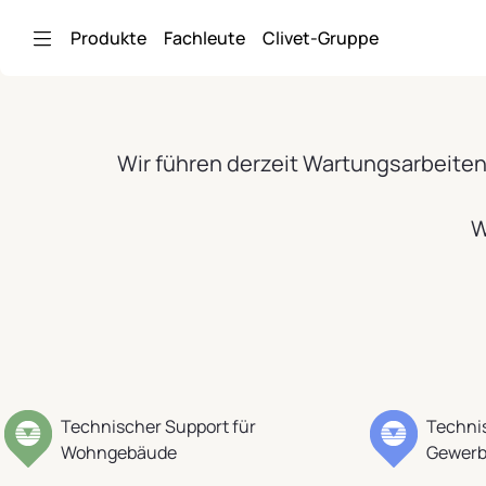
Zum Hauptinhalt springen
Produkte
Fachleute
Clivet-Gruppe
Wir führen derzeit Wartungsarbeiten
W
Technischer Support für
Technis
Wohngebäude
Gewerb