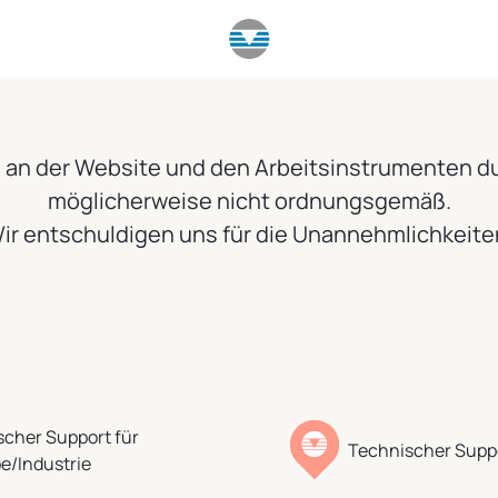
 an der Website und den Arbeitsinstrumenten du
möglicherweise nicht ordnungsgemäß.
ir entschuldigen uns für die Unannehmlichkeite
cher Support für
Technischer Suppo
e/Industrie