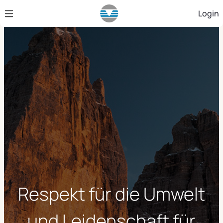
Zum Hauptinhalt springen
Login
Respekt für die Umwelt
und Leidenschaft für