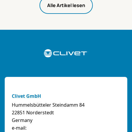
Alle Artikel lesen
Clivet GmbH
Hummelsbütteler Steindamm 84
22851 Norderstedt
Germany
e-mail: